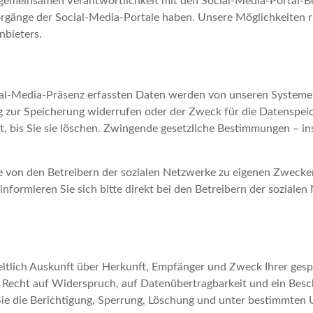
r gemeinsamen Verantwortlichkeit mit den Social-Media-Portal-B
orgänge der Social-Media-Portale haben. Unsere Möglichkeiten r
nbieters.
ial-Media-Präsenz erfassten Daten werden von unseren Systemen
ng zur Speicherung widerrufen oder der Zweck für die Datenspeic
t, bis Sie sie löschen. Zwingende gesetzliche Bestimmungen – i
ie von den Betreibern der sozialen Netzwerke zu eigenen Zweck
informieren Sie sich bitte direkt bei den Betreibern der sozialen
geltlich Auskunft über Herkunft, Empfänger und Zweck Ihrer ge
n Recht auf Widerspruch, auf Datenübertragbarkeit und ein Bes
Sie die Berichtigung, Sperrung, Löschung und unter bestimmten