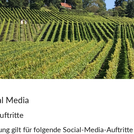
al Media
ftritte
g gilt für folgende Social-Media-Auftritte