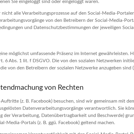
enen Sie eingeloggt sind oder eingeloggt waren.
r nicht alle Verarbeitungsprozesse auf den Social-Media-Portale
erarbeitungsvorgänge von den Betreibern der Social-Media-Port
edingungen und Datenschutzbestimmungen der jeweiligen Socia
eine möglichst umfassende Präsenz im Internet gewährleisten. Hi
rt. 6 Abs. 1 lit. f DSGVO. Die von den sozialen Netzwerken initi
e von den Betreibern der sozialen Netzwerke anzugeben sind (z.
eltendmachung von Rechten
Auftritte (z. B. Facebook) besuchen, sind wir gemeinsam mit de
ausgelösten Datenverarbeitungsvorgänge verantwortlich. Sie kön
g der Verarbeitung, Datenübertragbarkeit und Beschwerde) grun
ial-Media-Portals (z. B. ggü. Facebook) geltend machen.