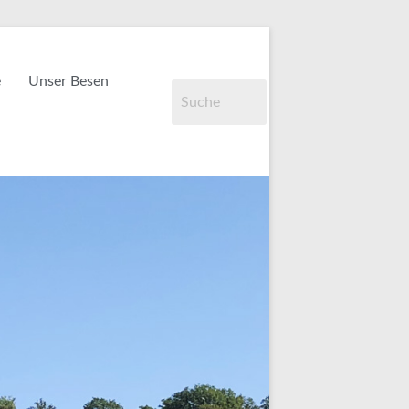
e
Unser Besen