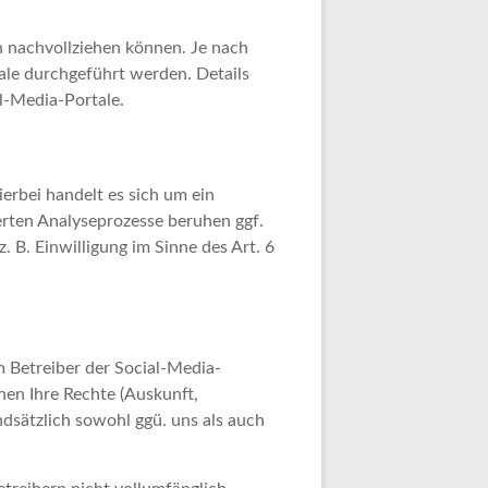
n nachvollziehen können. Je nach
ale durchgeführt werden. Details
l-Media-Portale.
erbei handelt es sich um ein
ierten Analyseprozesse beruhen ggf.
 B. Einwilligung im Sinne des Art. 6
m Betreiber der Social-Media-
nen Ihre Rechte (Auskunft,
dsätzlich sowohl ggü. uns als auch