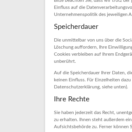
Bitte beachten Sie, dass wir trotz de
Einfluss auf die Datenverarbeitungsv
Unternehmenspolitik des jeweiligen A
Speicherdauer
Die unmittelbar von uns über die Soc
Löschung auffordern, Ihre Einwilligu
Cookies verbleiben auf Ihrem Endgerä
unberührt.
Auf die Speicherdauer Ihrer Daten, d
keinen Einfluss. Für Einzelheiten dazu 
Datenschutzerklärung, siehe unten).
Ihre Rechte
Sie haben jederzeit das Recht, unent
zu erhalten. Ihnen steht außerdem ei
Aufsichtsbehörde zu. Ferner können 