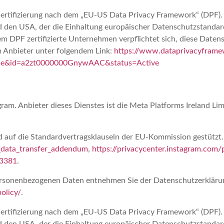
ertifizierung nach dem „EU-US Data Privacy Framework“ (DPF)
 den USA, der die Einhaltung europäischer Datenschutzstandar
em DPF zertifizierte Unternehmen verpflichtet sich, diese Daten
m Anbieter unter folgendem Link:
https://www.dataprivacyframew
=true&id=a2zt0000000GnywAAC&status=Active
agram. Anbieter dieses Dienstes ist die Meta Platforms Ireland L
auf die Standardvertragsklauseln der EU-Kommission gestützt. D
_data_transfer_addendum
,
https://privacycenter.instagram.com/
33381
.
ersonenbezogenen Daten entnehmen Sie der Datenschutzerkläru
olicy/
.
ertifizierung nach dem „EU-US Data Privacy Framework“ (DPF)