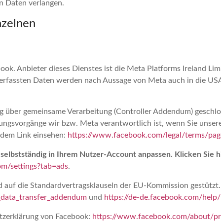
n Daten verlangen.
nzelnen
book. Anbieter dieses Dienstes ist die Meta Platforms Ireland Li
 erfassten Daten werden nach Aussage von Meta auch in die USA
g über gemeinsame Verarbeitung (Controller Addendum) geschlos
tungsvorgänge wir bzw. Meta verantwortlich ist, wenn Sie unse
ndem Link einsehen:
https://www.facebook.com/legal/terms/pa
selbstständig in Ihrem Nutzer-Account anpassen. Klicken Sie h
m/settings?tab=ads
.
auf die Standardvertragsklauseln der EU-Kommission gestützt. D
_data_transfer_addendum
und
https://de-de.facebook.com/hel
tzerklärung von Facebook:
https://www.facebook.com/about/pr