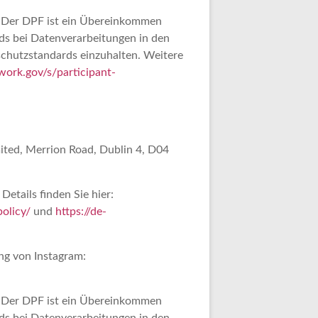
. Der DPF ist ein Übereinkommen
ds bei Datenverarbeitungen in den
schutzstandards einzuhalten. Weitere
ork.gov/s/participant-
imited, Merrion Road, Dublin 4, D04
etails finden Sie hier:
policy/
und
https://de-
ng von Instagram:
. Der DPF ist ein Übereinkommen