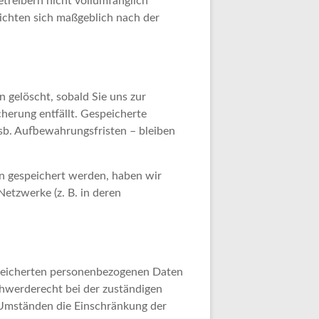
etreibern nicht vollumfänglich
ichten sich maßgeblich nach der
 gelöscht, sobald Sie uns zur
herung entfällt. Gespeicherte
nsb. Aufbewahrungsfristen – bleiben
en gespeichert werden, haben wir
 Netzwerke (z. B. in deren
speicherten personenbezogenen Daten
chwerderecht bei der zuständigen
 Umständen die Einschränkung der