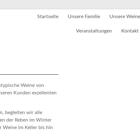
Startseite
Unsere Familie
Unsere Wein
Veranstaltungen
Kontakt
etstypische Weine von
nseren Kunden exzellenten
, begleiten wir alle
en der Reben im Winter
Weine im Keller bis hin