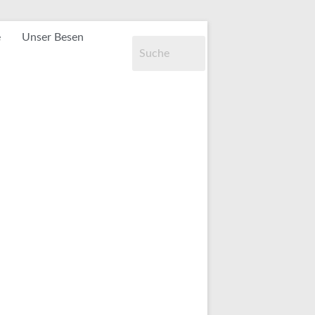
e
Unser Besen