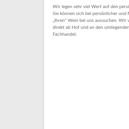
Wir legen sehr viel Wert auf den per
Sie können sich bei persönlicher und
„Ihren“ Wein bei uns aussuchen. Wir
direkt ab Hof und an den umliegend
Fachhandel.