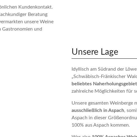
sönlichen Kundenkontakt.
 fachkundiger Beratung
 vermarkten unsere Weine
en Gastronomien und
Unsere Lage
Idyllisch am Südrand der Löwe
„Schwäbisch-Fränkischer Wald
beliebtes Naherholungsgebiet
zahlreiche Möglichkeiten für
Unsere gesamten Weinberge mi
ausschließlich in Aspach
, somi
Aspach in dieser Größenordnu
100% aus Aspach kommen.